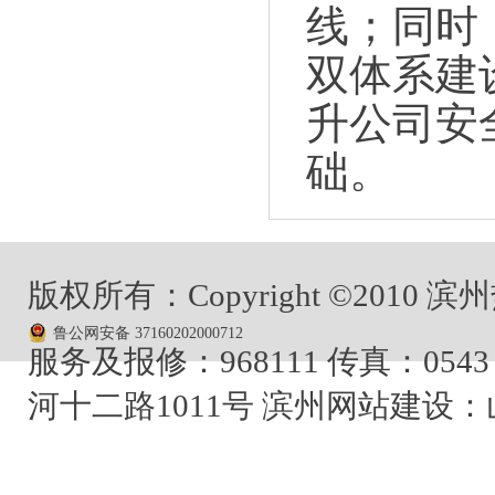
线；同时
双体系建
升公司安
础。
版权所有：Copyright ©201
鲁公网安备 37160202000712
服务及报修：968111 传真：0543
河十二路1011号
滨州网站建设：