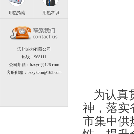
用热指南
用热常识
滨州热力有限公司
热线：968111
公司邮箱：bzxyrl@126.com
客服邮箱：bzxykefu@163.com
为认真
神，落实
市集中供