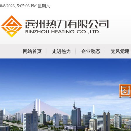
8/8/2026, 5:05:07 PM 星期六
网站首页
走进热力
企业动态
党风党建