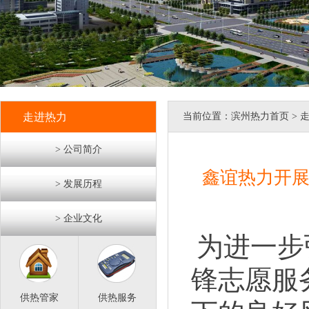
走进热力
当前位置：
滨州热力首页
> 
> 公司简介
鑫谊热力开展
> 发展历程
> 企业文化
为进一步
锋志愿服
供热管家
供热服务