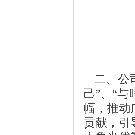
二、公
己”、“
幅，推动
贡献，引