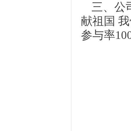
三、公
献祖国
我
参与率
10