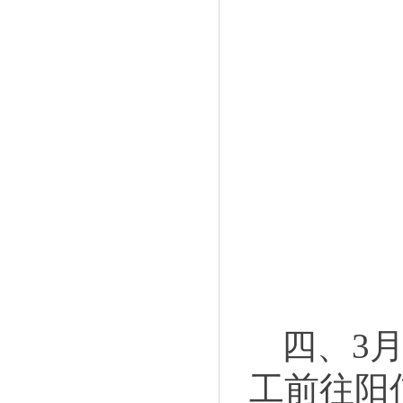
四、
3
工前往阳