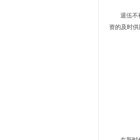
退伍不
资的及时供
在新时