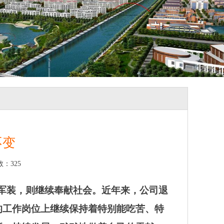
不变
数：
325
下军装，则继续奉献社会。近年来，公司退
的工作岗位上继续保持着特别能吃苦、特