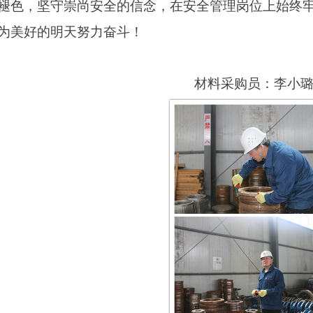
褪色，坚守崇尚安全的信念，在安全管理岗位上始终
为美好的明天努力奋斗！
材料采购员：李小