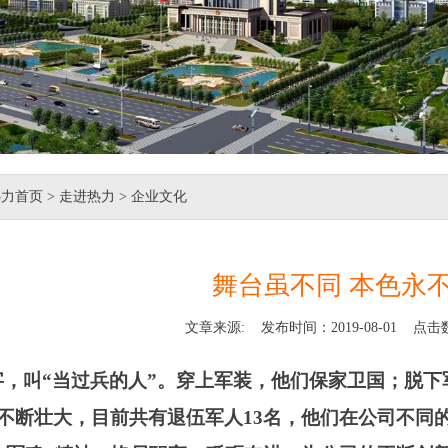
热力首页
> 走进热力 > 企业文化
舞台虽不同 本色永
文章来源: 发布时间：2019-08-01 点击
字，叫“当过兵的人”。穿上军装，他们保家卫国；脱
不断壮大，目前共有退伍军人
13
名，他们在公司不同