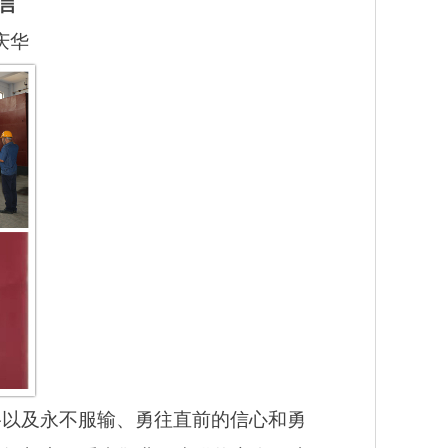
言
庆华
格以及永不服输、勇往直前的信心和勇