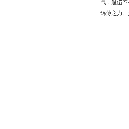
气，退伍不
绵薄之力、