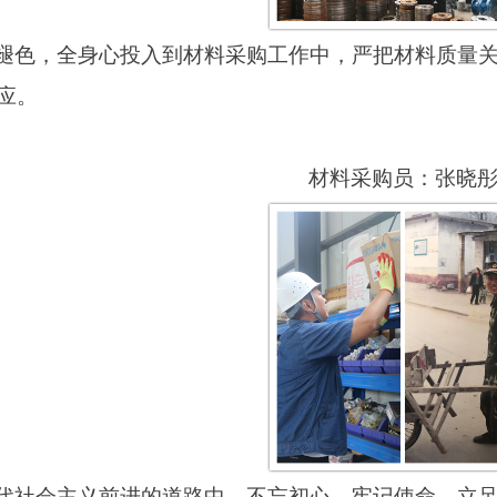
褪色，全身心投入到材料采购工作中，严把材料质量
应。
材料采购员：张晓
代社会主义前进的道路中，不忘初心、牢记使命，立