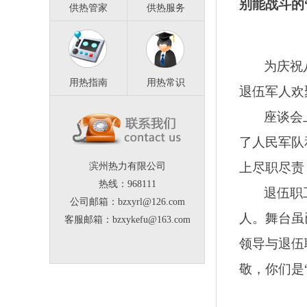
别能战斗的
供热管家
供热服务
为庆祝
用热指南
用热常识
退伍军人欢
座谈会
了人民军队
上尽职尽责
滨州热力有限公司
热线：968111
退伍职
公司邮箱：bzxyrl@126.com
人。舞台虽
客服邮箱：bzxykefu@163.com
领导与退伍
敬，你们是