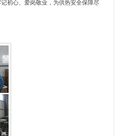
牢记初心、爱岗敬业，为供热安全保障尽
璐