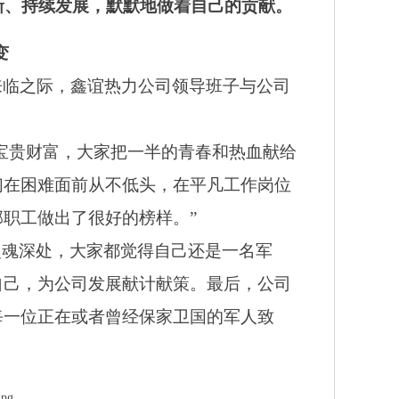
新、持续发展，默默地做着自己的贡献。
变
来临之际，鑫谊热力公司领导班子与公司
宝贵财富，大家把一半的青春和热血献给
们在困难面前从不低头，在平凡工作岗位
职工做出了很好的榜样。”
灵魂深处，大家都觉得自己还是一名军
自己，为公司发展献计献策。最后，公司
每一位正在或者曾经保家卫国的军人致