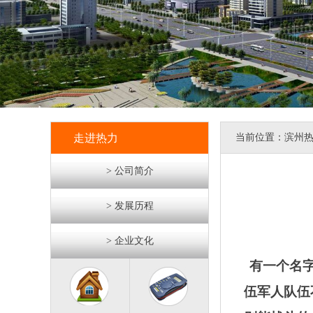
走进热力
当前位置：
滨州
> 公司简介
> 发展历程
> 企业文化
有一个名
伍军人队伍