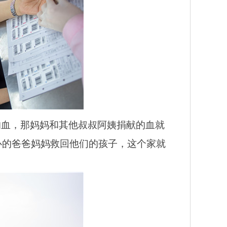
的血，那妈妈和其他叔叔阿姨捐献的血就
心的爸爸妈妈救回他们的孩子，这个家就