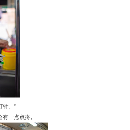
打针。”
会有一点点疼。