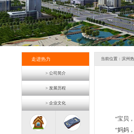
走进热力
当前位置：
滨州
> 公司简介
> 发展历程
> 企业文化
“宝贝
“妈妈